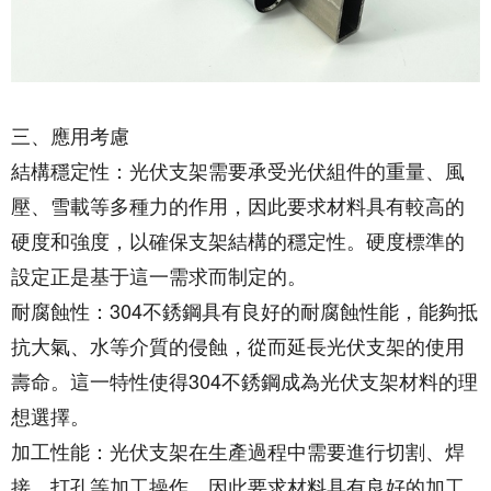
三、應用考慮
結構穩定性：光伏支架需要承受光伏組件的重量、風
壓、雪載等多種力的作用，因此要求材料具有較高的
硬度和強度，以確保支架結構的穩定性。硬度標準的
設定正是基于這一需求而制定的。
耐腐蝕性：304不銹鋼具有良好的耐腐蝕性能，能夠抵
抗大氣、水等介質的侵蝕，從而延長光伏支架的使用
壽命。這一特性使得304不銹鋼成為光伏支架材料的理
想選擇。
加工性能：光伏支架在生產過程中需要進行切割、焊
接、打孔等加工操作，因此要求材料具有良好的加工