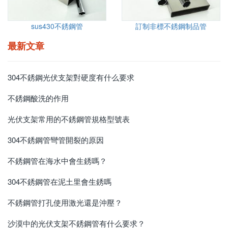
sus430不銹鋼管
訂制非標不銹鋼制品管
最新文章
304不銹鋼光伏支架對硬度有什么要求
不銹鋼酸洗的作用
光伏支架常用的不銹鋼管規格型號表
304不銹鋼管彎管開裂的原因
不銹鋼管在海水中會生銹嗎？
304不銹鋼管在泥土里會生銹嗎
不銹鋼管打孔使用激光還是沖壓？
沙漠中的光伏支架不銹鋼管有什么要求？