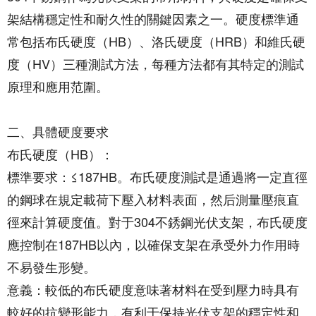
架結構穩定性和耐久性的關鍵因素之一。硬度標準通
常包括布氏硬度（HB）、洛氏硬度（HRB）和維氏硬
度（HV）三種測試方法，每種方法都有其特定的測試
原理和應用范圍。
二、具體硬度要求
布氏硬度（HB）：
標準要求：≤187HB。布氏硬度測試是通過將一定直徑
的鋼球在規定載荷下壓入材料表面，然后測量壓痕直
徑來計算硬度值。對于304不銹鋼光伏支架，布氏硬度
應控制在187HB以內，以確保支架在承受外力作用時
不易發生形變。
意義：較低的布氏硬度意味著材料在受到壓力時具有
較好的抗變形能力，有利于保持光伏支架的穩定性和