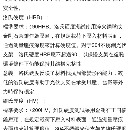
安全性。
洛氏硬度（HRB）：
標準要求：≤90HRB。洛氏硬度測試使用淬火鋼球或
金剛石圓錐作為壓頭，在規定載荷下壓入材料表面，
通過測量壓痕深度來計算硬度值。對于304不銹鋼光伏
支架，洛氏硬度HRB應不超過90，以保證支架在復雜
環境條件下仍能保持其結構完整性。
意義：洛氏硬度反映了材料抵抗局部變形的能力，較
低的洛氏硬度有助于光伏支架在承受風壓、雪載等外
力時保持穩定。
維氏硬度（HV）：
標準要求：≤200HV。維氏硬度測試采用金剛石正四棱
錐壓頭，在規定載荷下壓入材料表面，通過測量壓痕
表面積來計算硬度值。304不銹鋼光伏支架的維氏硬度