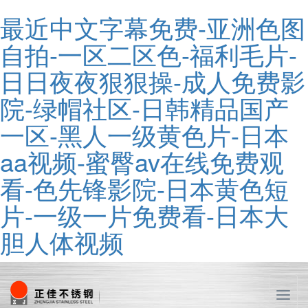
最近中文字幕免费-亚洲色图
自拍-一区二区色-福利毛片-
日日夜夜狠狠操-成人免费影
院-绿帽社区-日韩精品国产
一区-黑人一级黄色片-日本
aa视频-蜜臀av在线免费观
看-色先锋影院-日本黄色短
片-一级一片免费看-日本大
胆人体视频
T