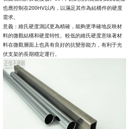
也應控制在200HV以內，以滿足其作為結構件的硬度
需求。
意義：維氏硬度測試更為精確，能夠更準確地反映材
料的微觀結構和硬度特性。較低的維氏硬度意味著材
料在微觀層面上也具有良好的抗變形能力，有利于光
伏支架的長期穩定運行。